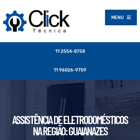
MENU
11 2554-8758
11 96026-9759
ASSISTÊNCIA DE ELETRODOMÉSTICOS
NA REGIÃO: GUAIANAZES