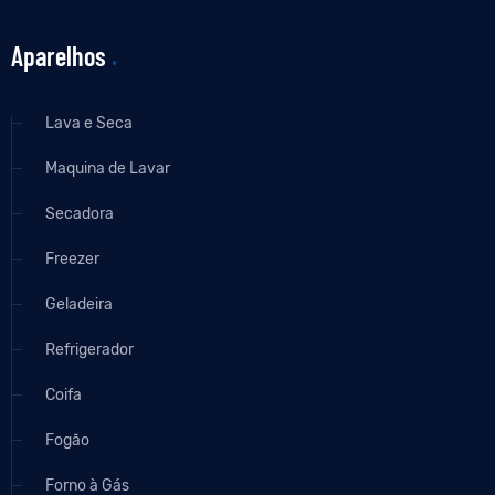
Aparelhos
.
Lava e Seca
Maquina de Lavar
Secadora
Freezer
Geladeira
Refrigerador
Coifa
Fogão
Forno à Gás