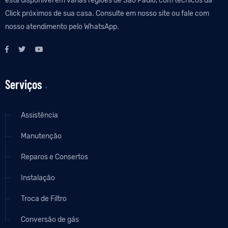
está disponível em várias regiões de São Paulo, com técnicos da
Click próximos de sua casa. Consulte em nosso site ou fale com
nosso atendimento pelo WhatsApp.
Serviços
.
Assistência
Manutenção
Reparos e Consertos
Instalação
Troca de Filtro
Conversão de gás