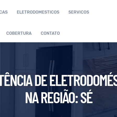
CAS
ELETRODOMÉSTICOS
SERVIÇOS
COBERTURA
CONTATO
TÊNCIA DE ELETRODOMÉ
NA REGIÃO: SÉ