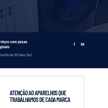
rviços com peças
iginais
antia de 90 dias (lei)
ATENÇÃO AO APARELHOS QUE
TRABALHAMOS DE CADA MARCA