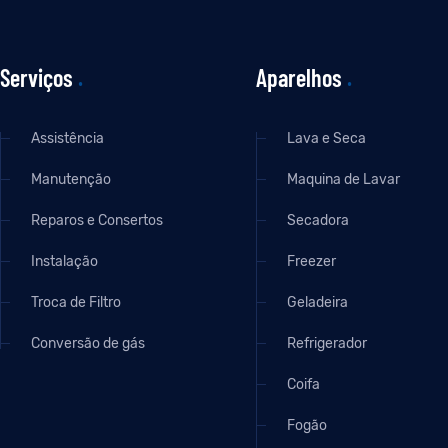
Serviços
.
Aparelhos
.
Assistência
Lava e Seca
Manutenção
Maquina de Lavar
Reparos e Consertos
Secadora
Instalação
Freezer
Troca de Filtro
Geladeira
Conversão de gás
Refrigerador
Coifa
Fogão