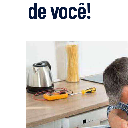
de você!