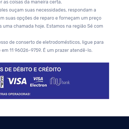
er as coisas da maneira certa.
 eles ouçam suas necessidades, respondam a
em suas opções de reparo e forneçam um preço
nos uma chamada hoje. Estamos na região Sé com
sso de conserto de eletrodomésticos, ligue para
e em 11 96026-9759. É um prazer atendê-lo.