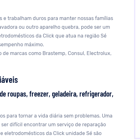
s e trabalham duros para manter nossas famílias
lavadora ou outro aparelho quebra, pode ser um
etrodomésticos da Click que atua na região Sé
esempenho máximo.
 de marcas como Brastemp, Consul, Electrolux,
iáveis
e roupas, freezer, geladeira, refrigerador,
s para tornar a vida diária sem problemas. Uma
 ser difícil encontrar um serviço de reparação
de eletrodomésticos da Click unidade Sé são